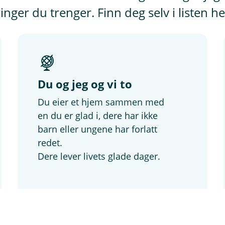
kringer du trenger. Finn deg selv i listen he
Du og jeg og vi to
Du eier et hjem sammen med
en du er glad i, dere har ikke
barn eller ungene har forlatt
redet.
Dere lever livets glade dager.
Dette er meg