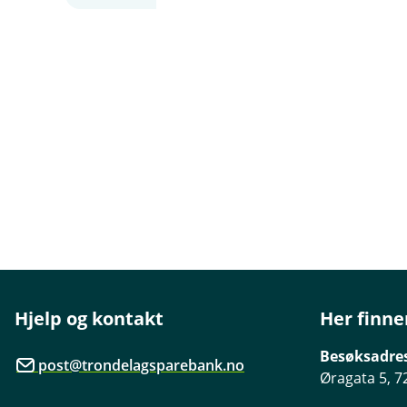
Hjelp og kontakt
Her finne
Besøksadre
post@trondelagsparebank.no
Øragata 5, 7