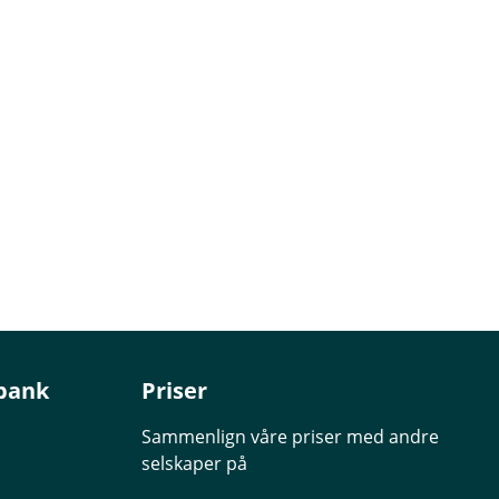
bank
Priser
Sammenlign våre priser med andre
selskaper på