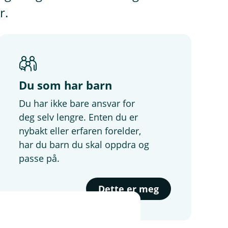
r.
Du som har barn
Du har ikke bare ansvar for
deg selv lengre. Enten du er
nybakt eller erfaren forelder,
har du barn du skal oppdra og
passe på.
Dette er meg