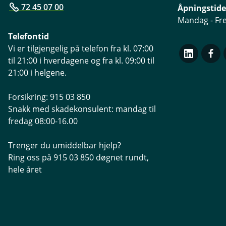
72 45 07 00
Åpningstide
Mandag - Fre
Telefontid
Vi er tilgjengelig på telefon fra kl. 07:00
til 21:00 i hverdagene og fra kl. 09:00 til
21:00 i helgene.
Forsikring: 915 03 850
Snakk med skadekonsulent: mandag til
fredag 08:00-16.00
Trenger du umiddelbar hjelp?
Ring oss på 915 03 850 døgnet rundt,
hele året