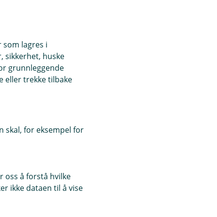
r som lagres i
, sikkerhet, huske
for grunnleggende
eller trekke tilbake
 skal, for eksempel for
 oss å forstå hvilke
r ikke dataen til å vise