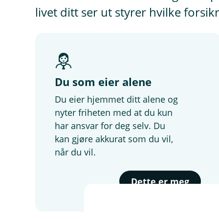
livet ditt ser ut styrer hvilke forsi
Du som eier alene
Du eier hjemmet ditt alene og
nyter friheten med at du kun
har ansvar for deg selv. Du
kan gjøre akkurat som du vil,
når du vil.
Dette er meg