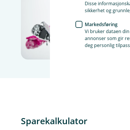
Disse informasjonska
sikkerhet og grunnle
Markedsføring
Vi bruker dataen din
annonser som gir resu
deg personlig tilpass
Sparekalkulator