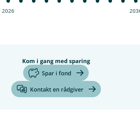
2026
203
Kom i gang med sparing
Spar i fond
Kontakt en rådgiver