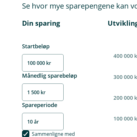
Se hvor mye sparepengene kan vo
Din sparing
Utviklin
Startbeløp
400 000 
Månedlig sparebeløp
300 000 
200 000 
Spareperiode
100 000 
Sammenligne med