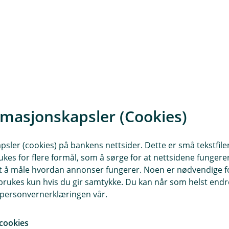
rmasjonskapsler (Cookies)
sler (cookies) på bankens nettsider. Dette er små tekstfile
ukes for flere formål, som å sørge for at nettsidene fungerer
samt å måle hvordan annonser fungerer. Noen er nødvendige 
rukes kun hvis du gir samtykke. Du kan når som helst endre 
i personvernerklæringen vår.
Gi barnet ditt et økon
cookies