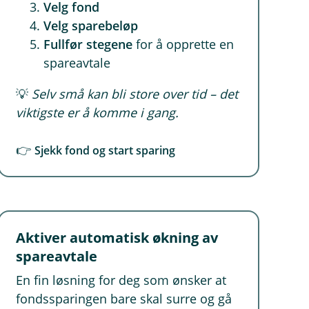
Velg fond
Velg sparebeløp
Fullfør stegene
for å opprette en
spareavtale
💡
Selv små kan bli store over tid – det
viktigste er å komme i gang.
👉
Sjekk fond og start sparing
Aktiver automatisk økning av
spareavtale
En fin løsning for deg som ønsker at
fondssparingen bare skal surre og gå