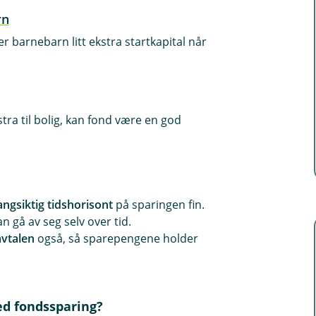
rn
r barnebarn litt ekstra startkapital når
tra til bolig, kan fond være en god
angsiktig tidshorisont
på sparingen fin.
n gå av seg selv over tid.
avtalen
også, så sparepengene holder
d fondssparing?