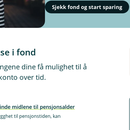
Sjekk fond og start sparing
se i fond
ngene dine få mulighet til å
konto over tid.
inde midlene til pensjonsalder
ghet til pensjonstiden, kan