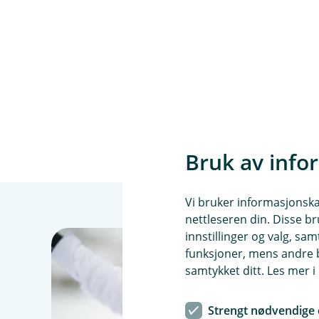
Bruk av info
Vi bruker informasjonskap
nettleseren din. Disse br
innstillinger og valg, 
funksjoner, mens andre b
samtykket ditt. Les mer 
Strengt nødvendige 