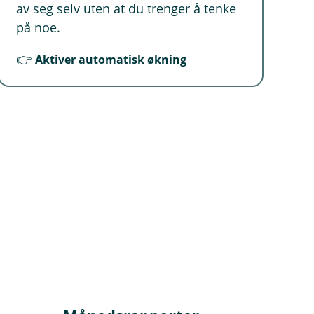
av seg selv uten at du trenger å tenke
på noe.
👉
Aktiver automatisk økning