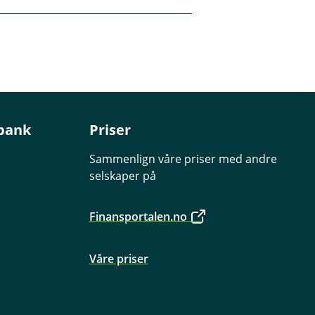
bank
Priser
Sammenlign våre priser med andre
or eksempel flytte
selskaper på
Finansportalen.no
Våre priser