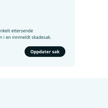
nkelt ettersende
n i en innmeldt skadesak.
Oppdater sak