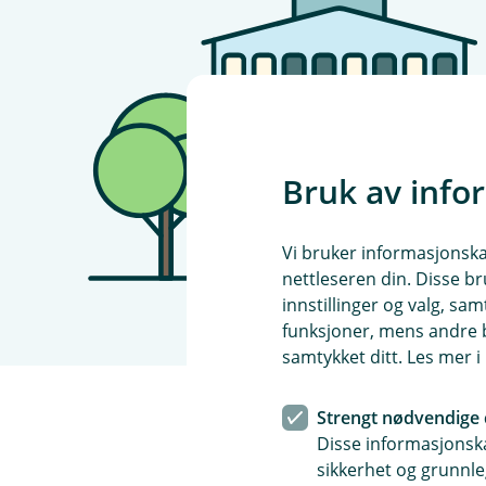
Bruk av info
Vi bruker informasjonskap
nettleseren din. Disse br
innstillinger og valg, 
funksjoner, mens andre b
samtykket ditt. Les mer 
Strengt nødvendige 
Disse informasjonska
sikkerhet og grunnle