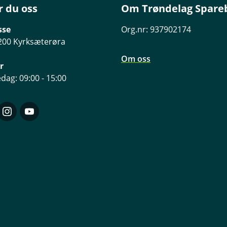
r du oss
Om Trøndelag Spare
sse
Org.nr: 937902174
200 Kyrksæterøra
Om oss
r
dag: 09:00 - 15:00