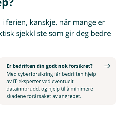
ep?
i ferien, kanskje, når mange er
ktisk sjekkliste som gir deg bedre
Er bedriften din godt nok forsikret?
Med cyberforsikring får bedriften hjelp
av IT-eksperter ved eventuelt
datainnbrudd, og hjelp til å minimere
skadene forårsaket av angrepet.