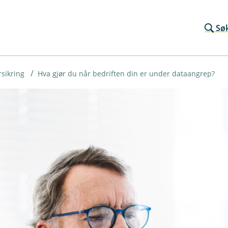
Sø
sikring
Hva gjør du når bedriften din er under dataangrep?