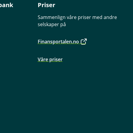
bank
Priser
Sammenlign våre priser med andre
selskaper på
Finansportalen.no
Våre priser