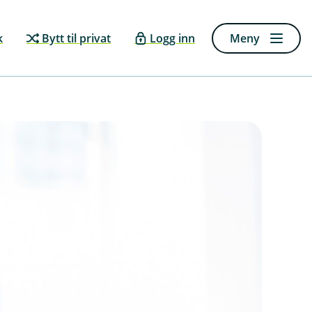
k
Bytt til privat
Logg inn
Meny