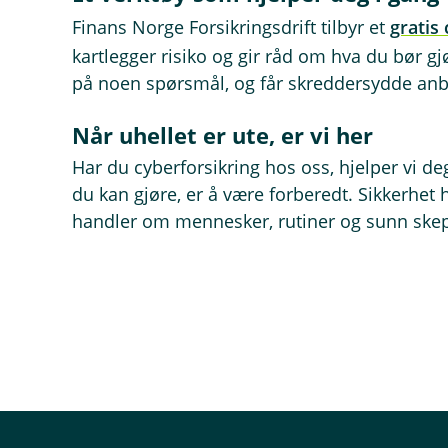
Finans Norge Forsikringsdrift tilbyr et
gratis
kartlegger risiko og gir råd om hva du bør gj
på noen spørsmål, og får skreddersydde anb
Når uhellet er ute, er vi her
Har du cyberforsikring hos oss, hjelper vi d
du kan gjøre, er å være forberedt. Sikkerhet 
handler om mennesker, rutiner og sunn skep