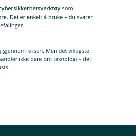
 cybersikkerhetsverktøy
som
øre. Det er enkelt å bruke – du svarer
efalinger.
eg gjennom krisen. Men det viktigste
handler ikke bare om teknologi – det
sis.