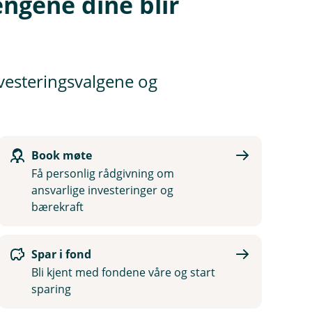
ngene dine blir
investeringsvalgene og
Book møte
Få personlig rådgivning om
ansvarlige investeringer og
bærekraft
Spar i fond
Bli kjent med fondene våre og start
sparing