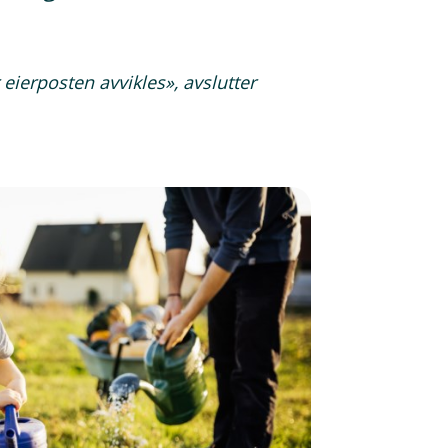
r eierposten avvikles», avslutter