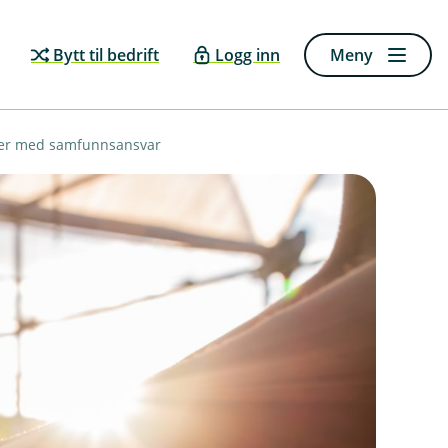
Bytt til bedrift
Logg inn
Meny
ger med samfunnsansvar