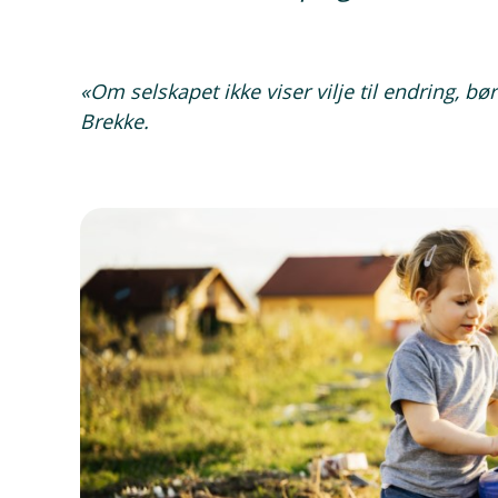
«Om selskapet ikke viser vilje til endring, bø
Brekke.