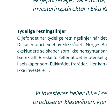
Investeringsdirektør i Eika 
Tydelige retningslinjer
Oljefondet har tydelige retningslinjer når det
Disse er utarbeidet av Etikkrådet i Norges B
ekskludere selskaper som ikke hensyntar s
bærekraft, Brekke forteller at det er utenkelig
i selskaper som Etikkrådet fraråder. Her kan
ikke investerer i.
"Vi investerer heller ikke i 
produserer klasevåpen, kje