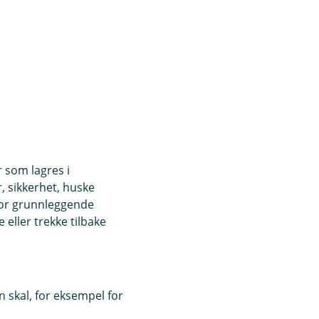
r som lagres i
, sikkerhet, huske
for grunnleggende
eller trekke tilbake
 skal, for eksempel for