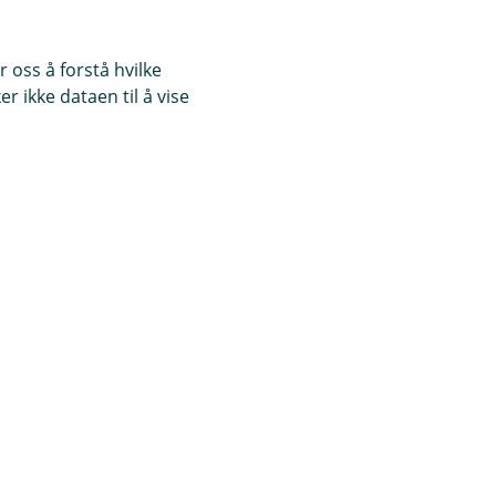
 oss å forstå hvilke
r ikke dataen til å vise