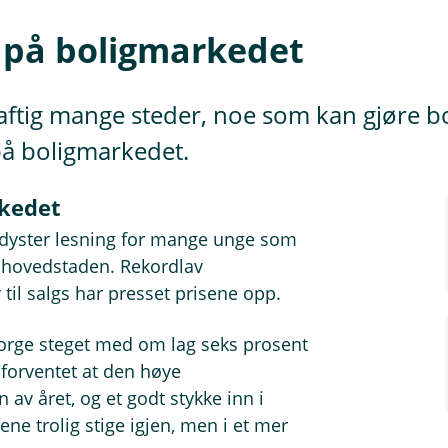
n på boligmarkedet
kraftig mange steder, noe som kan gjøre
 på boligmarkedet.
rkedet
 dyster lesning for mange unge som
i hovedstaden. Rekordlav
 til salgs har presset prisene opp.
 Norge steget med om lag seks prosent
 forventet at den høye
 av året, og et godt stykke inn i
sene trolig stige igjen, men i et mer