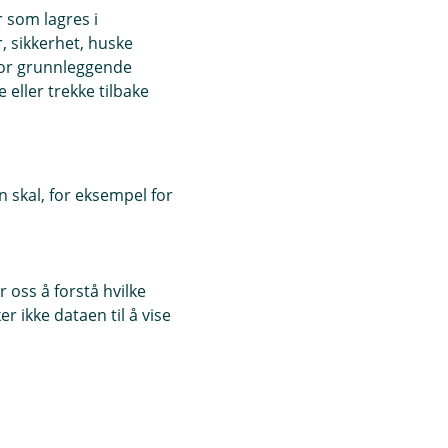
r som lagres i
, sikkerhet, huske
for grunnleggende
eller trekke tilbake
 skal, for eksempel for
 oss å forstå hvilke
r ikke dataen til å vise