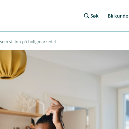
Søk
Bli kunde
 som vil inn på boligmarkedet