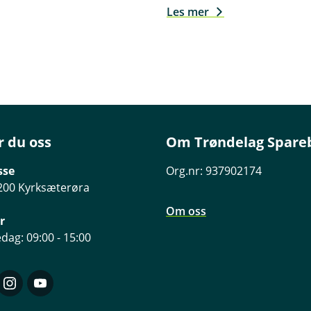
Les mer
r du oss
Om Trøndelag Spare
sse
Org.nr: 937902174
200 Kyrksæterøra
Om oss
r
dag: 09:00 - 15:00