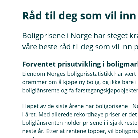
Råd til deg som vil in
Boligprisene i Norge har steget 
våre beste råd til deg som vil inn
Forventet prisutvikling i boligma
Eiendom Norges boligprisstatistikk har vært
drømmer om å kjøpe ny bolig, og ikke bare 
boliglånsrente og få førstegangskjøpobjekter
I løpet av de siste årene har boligprisene i
i året. Med allerede rekordhøye priser er det
boliglånsrenten holder prisene i i sjakk resten
neste år. Etter at rentene topper, vil boligpri