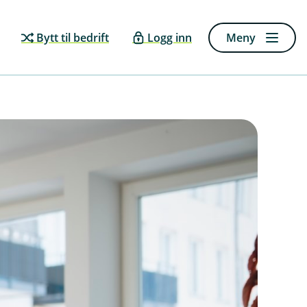
Bytt til bedrift
Logg inn
Meny