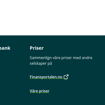
bank
Priser
Sammenlign våre priser med andre
selskaper på
Finansportalen.no
Våre priser