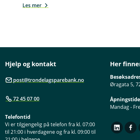
Les mer
Hjelp og kontakt
Her finne
Besøksadre
post@trondelagsparebank.no
Øragata 5, 7
72 45 07 00
Åpningstide
Mandag - Fre
Telefontid
Vi er tilgjengelig på telefon fra kl. 07:00
til 21:00 i hverdagene og fra kl. 09:00 til
21:00 i helgene.