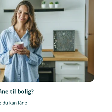
ne til bolig?
e du kan låne