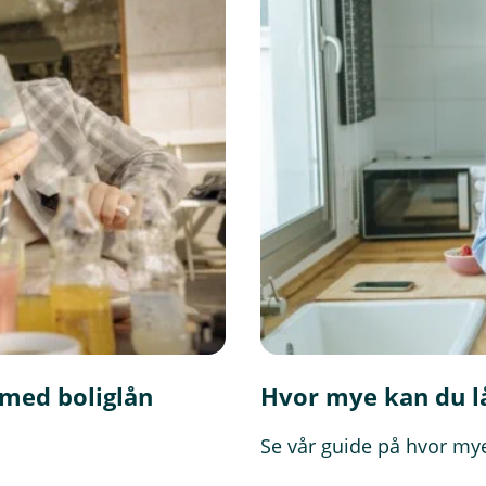
 med boliglån
Hvor mye kan du lå
Se vår guide på hvor my