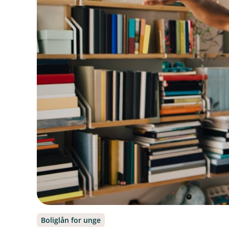
Boliglån for unge