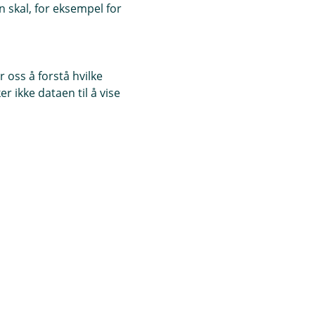
 skal, for eksempel for
 oss å forstå hvilke
r ikke dataen til å vise