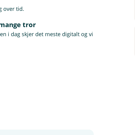
g over tid.
 mange tror
n i dag skjer det meste digitalt og vi