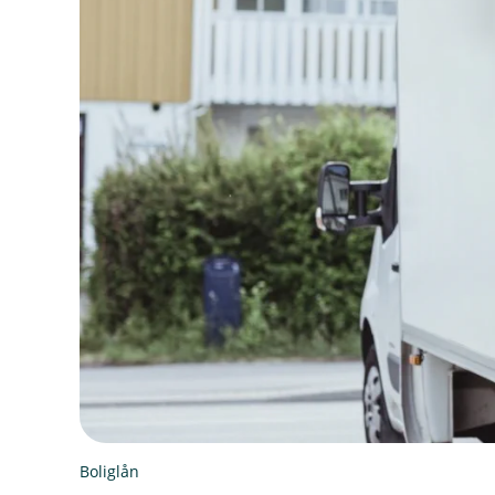
Boliglån