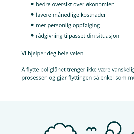
bedre oversikt over økonomien
lavere månedlige kostnader
mer personlig oppfølging
rådgivning tilpasset din situasjon
Vi hjelper deg hele veien.
Å flytte boliglånet trenger ikke være vanskel
prosessen og gjør flyttingen så enkel som mu