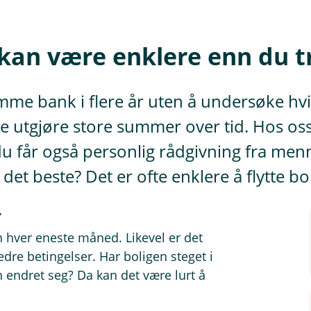
 kan være enklere enn du t
amme bank i flere år uten å undersøke hvi
te utgjøre store summer over tid. Hos oss
du får også personlig rådgivning fra me
et beste? Det er ofte enklere å flytte bo
r
 hver eneste måned. Likevel er det
re betingelser. Har boligen steget i
 endret seg? Da kan det være lurt å