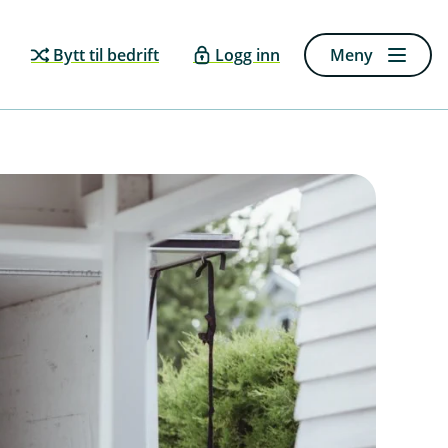
Bytt til bedrift
Logg inn
Meny