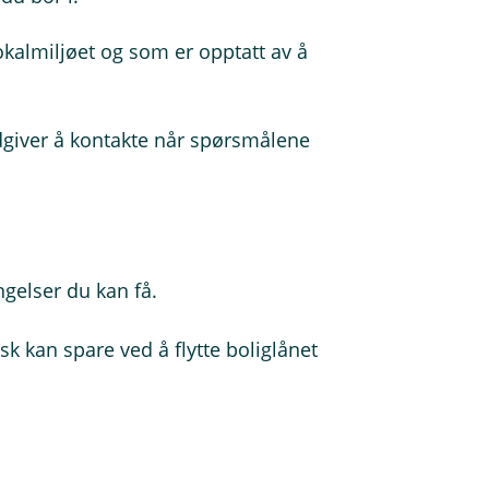
almiljøet og som er opptatt av å
ådgiver å kontakte når spørsmålene
ngelser du kan få.
k kan spare ved å flytte boliglånet