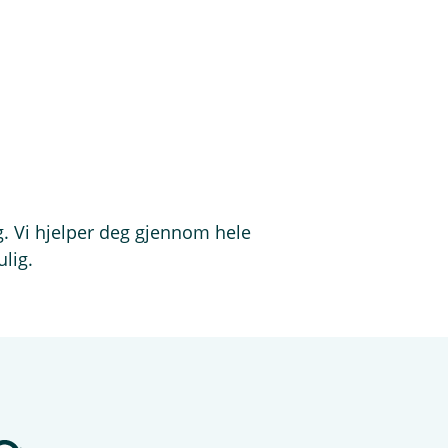
ig. Vi hjelper deg gjennom hele
lig.