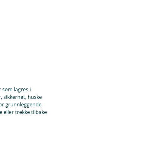
r som lagres i
, sikkerhet, huske
for grunnleggende
eller trekke tilbake