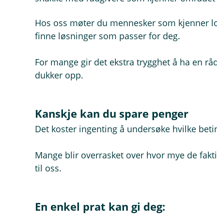
Hos oss møter du mennesker som kjenner lok
finne løsninger som passer for deg.
For mange gir det ekstra trygghet å ha en r
dukker opp.
Kanskje kan du spare penger
Det koster ingenting å undersøke hvilke beti
Mange blir overrasket over hvor mye de faktis
til oss.
En enkel prat kan gi deg: