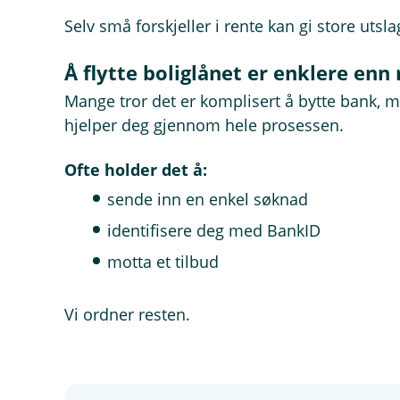
Selv små forskjeller i rente kan gi store utsla
Å flytte boliglånet er enklere enn
Mange tror det er komplisert å bytte bank, me
hjelper deg gjennom hele prosessen.
Ofte holder det å:
sende inn en enkel søknad
identifisere deg med BankID
motta et tilbud
Vi ordner resten.