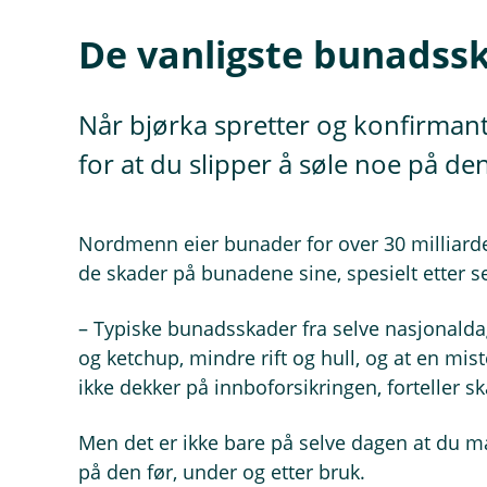
De vanligste bunadss
Når bjørka spretter og konfirmant
for at du slipper å søle noe på den
Nordmenn eier bunader for over 30 milliarde
de skader på bunadene sine, spesielt etter 
– Typiske bunadsskader fra selve nasjonaldag
og ketchup, mindre rift og hull, og at en mis
ikke dekker på innboforsikringen, forteller 
Men det er ikke bare på selve dagen at du m
på den før, under og etter bruk.