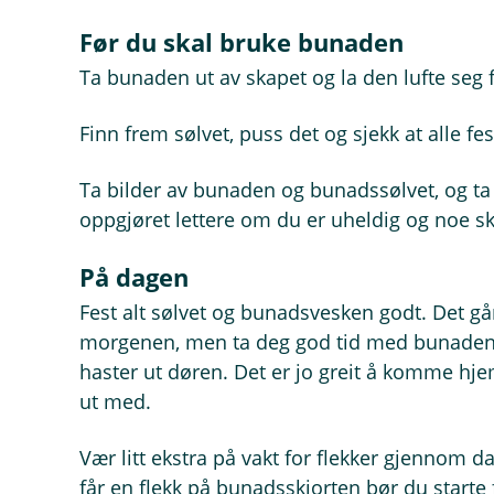
Før du skal bruke bunaden
Ta bunaden ut av skapet og la den lufte seg 
Finn frem sølvet, puss det og sjekk at alle fes
Ta bilder av bunaden og bunadssølvet, og ta 
oppgjøret lettere om du er uheldig og noe s
På dagen
Fest alt sølvet og bunadsvesken godt. Det går
morgenen, men ta deg god tid med bunaden sli
haster ut døren. Det er jo greit å komme h
ut med.
Vær litt ekstra på vakt for flekker gjennom d
får en flekk på bunadsskjorten bør du starte 