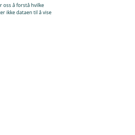
 oss å forstå hvilke
r ikke dataen til å vise