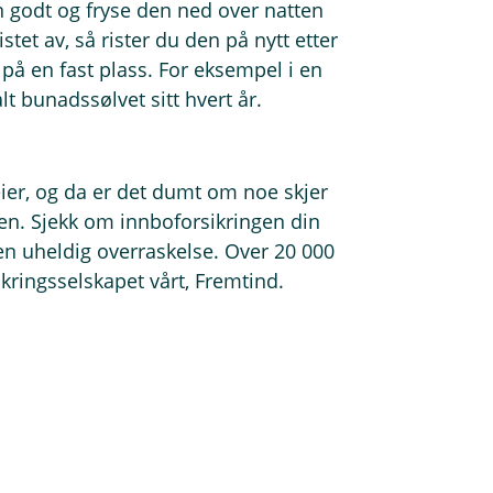
n godt og fryse den ned over natten
istet av, så rister du den på nytt etter
på en fast plass. For eksempel i en
t bunadssølvet sitt hvert år.
ier, og da er det dumt om noe skjer
gen. Sjekk om innboforsikringen din
en uheldig overraskelse. Over 20 000
kringsselskapet vårt, Fremtind.