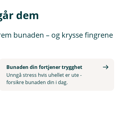
går dem
 frem bunaden – og krysse fingrene
Bunaden din fortjener trygghet
Unngå stress hvis uhellet er ute -
forsikre bunaden din i dag.