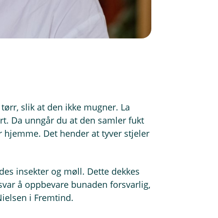
ørr, slik at den ikke mugner. La
rt. Da unngår du at den samler fukt
r hjemme. Det hender at tyver stjeler
des insekter og møll. Dette dekkes
ansvar å oppbevare bunaden forsvarlig,
ielsen i Fremtind.