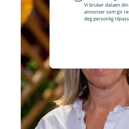
Vi bruker dataen din
annonser som gir resu
deg personlig tilpass