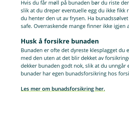
Hvis du får møll på bunaden bør du riste de
slik at du dreper eventuelle egg du ikke fikk r
du henter den ut av frysen. Ha bunadssølvet 
safe. Overraskende mange finner ikke igjen al
Husk å forsikre bunaden
Bunaden er ofte det dyreste klesplagget du e
med den uten at det blir dekket av forsikrin
dekker bunaden godt nok, slik at du unngår 
bunader har egen bunadsforsikring hos forsi
Les mer om bunadsforsikring her.