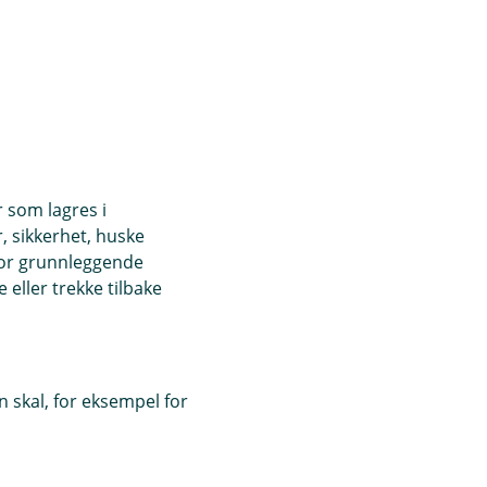
r som lagres i
, sikkerhet, huske
for grunnleggende
eller trekke tilbake
 skal, for eksempel for