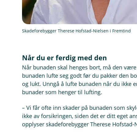
Skadeforebygger Therese Hofstad-Nielsen i Fremtind
Når du er ferdig med den
Når bunaden skal henges bort, må den være t
bunaden lufte seg godt før du pakker den bo
og lukt. Unngå å lufte bunaden når du ikke e
bunader som henger til lufting.
– Vi får ofte inn skader på bunaden som skyl
ikke av forsikringen, siden det er ditt eget 
opplyser skadeforebygger Therese Hofstad-N