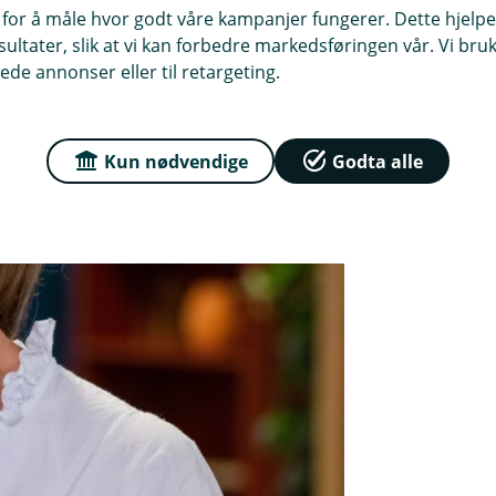
 for å måle hvor godt våre kampanjer fungerer. Dette hjelper
ltater, slik at vi kan forbedre markedsføringen vår. Vi bruke
ede annonser eller til retargeting.
Kun nødvendige
Godta alle