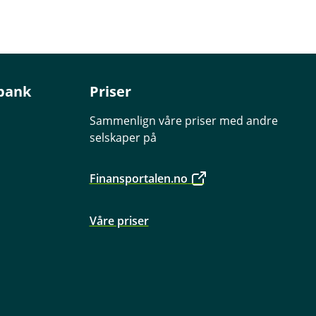
bank
Priser
Sammenlign våre priser med andre
selskaper på
Finansportalen.no
Våre priser