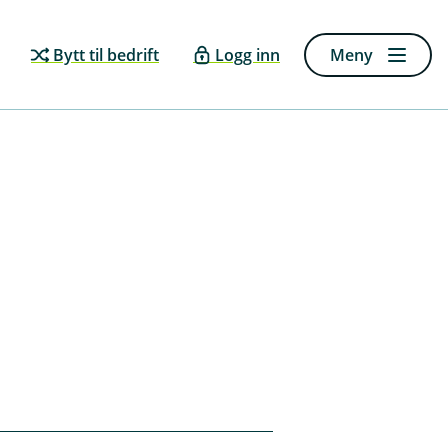
Bytt til bedrift
Logg inn
Meny