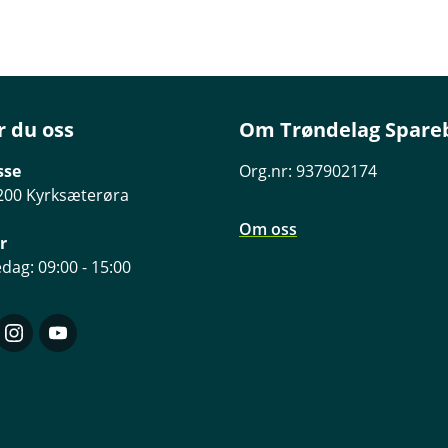
r du oss
Om Trøndelag Spare
sse
Org.nr: 937902174
200 Kyrksæterøra
Om oss
r
dag: 09:00 - 15:00