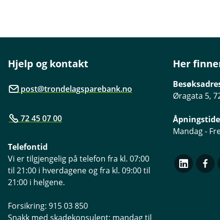
Hjelp og kontakt
Her finne
Besøksadre
post@trondelagsparebank.no
Øragata 5, 7
72 45 07 00
Åpningstide
Mandag - Fre
Telefontid
Vi er tilgjengelig på telefon fra kl. 07:00
til 21:00 i hverdagene og fra kl. 09:00 til
21:00 i helgene.
Forsikring: 915 03 850
Snakk med skadekonsulent: mandag til