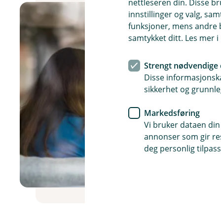
nettleseren din. Disse br
innstillinger og valg, 
funksjoner, mens andre b
samtykket ditt. Les mer 
Strengt nødvendige 
Disse informasjonska
sikkerhet og grunnle
Markedsføring
Vi bruker dataen din
annonser som gir resu
deg personlig tilpass