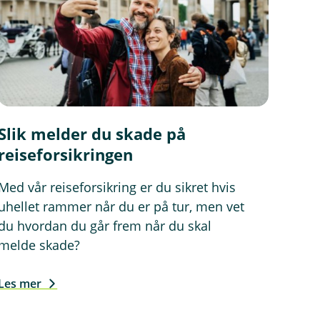
Slik melder du skade på
reiseforsikringen
Med vår reiseforsikring er du sikret hvis
uhellet rammer når du er på tur, men vet
du hvordan du går frem når du skal
melde skade?
Les mer