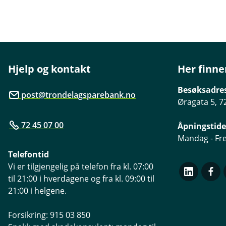
Hjelp og kontakt
Her finne
Besøksadre
post@trondelagsparebank.no
Øragata 5, 7
72 45 07 00
Åpningstide
Mandag - Fre
Telefontid
Vi er tilgjengelig på telefon fra kl. 07:00
til 21:00 i hverdagene og fra kl. 09:00 til
21:00 i helgene.
Forsikring: 915 03 850