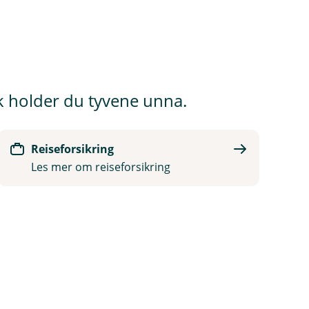
lik holder du tyvene unna.
Reiseforsikring
Les mer om reiseforsikring