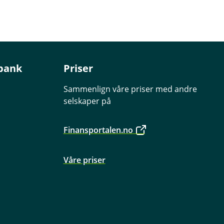
bank
Priser
Sammenlign våre priser med andre
selskaper på
Finansportalen.no
Våre priser