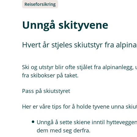
Reiseforsikring
Unngå skityvene
Hvert år stjeles skiutstyr fra alpi
Ski og utstyr blir ofte stjålet fra alpinanlegg
fra skibokser på taket.
Pass på skiutstyret
Her er våre tips for å holde tyvene unna skiut
Unngå å sette skiene inntil hytteveggen 
dem med seg derfra.