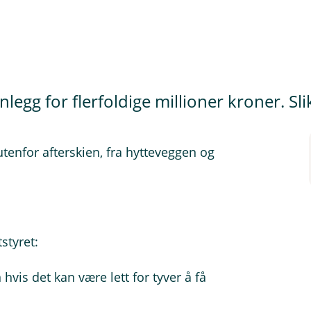
nanlegg for flerfoldige millioner kroner. S
, utenfor afterskien, fra hytteveggen og
styret:
hvis det kan være lett for tyver å få