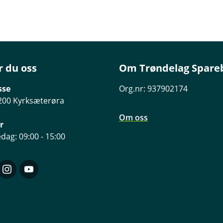
r du oss
Om Trøndelag Spare
sse
Org.nr: 937902174
200 Kyrksæterøra
Om oss
r
dag: 09:00 - 15:00