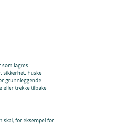
r som lagres i
, sikkerhet, huske
for grunnleggende
eller trekke tilbake
 skal, for eksempel for