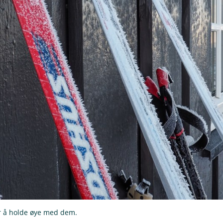
 er å holde øye med dem.