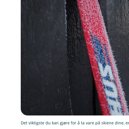
Det viktigste du kan gjøre for å ta vare på skiene dine,