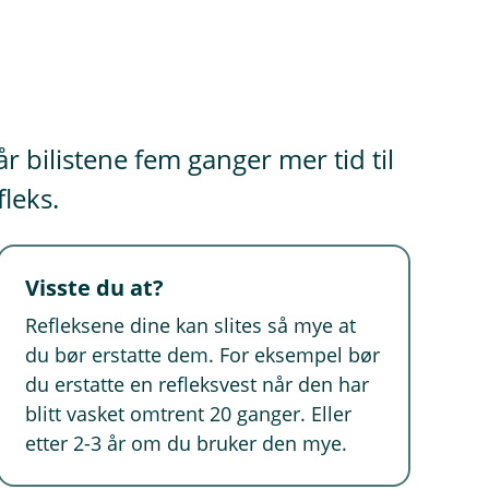
år bilistene fem ganger mer tid til
fleks.
Visste du at?
Refleksene dine kan slites så mye at
du bør erstatte dem. For eksempel bør
du erstatte en refleksvest når den har
blitt vasket omtrent 20 ganger. Eller
etter 2-3 år om du bruker den mye.