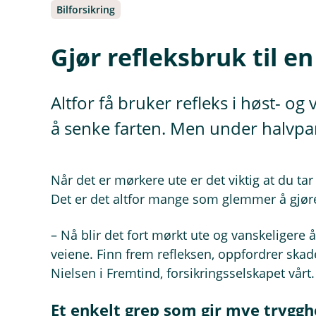
Bilforsikring
Gjør refleksbruk til en
Altfor få bruker refleks i høst- og
å senke farten. Men under halvparte
Når det er mørkere ute er det viktig at du tar
Det er det altfor mange som glemmer å gjør
– Nå blir det fort mørkt ute og vanskeligere 
veiene. Finn frem refleksen, oppfordrer ska
Nielsen i Fremtind, forsikringsselskapet vårt.
Et enkelt grep som gir mye tryggh