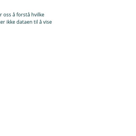
 oss å forstå hvilke
r ikke dataen til å vise