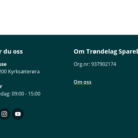
r du oss
Om Trøndelag Spare
sse
Org.nr: 937902174
200 Kyrksæterøra
Om oss
r
dag: 09:00 - 15:00