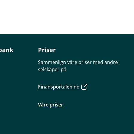
bank
Priser
Sammenlign våre priser med andre
selskaper på
Finansportalen.no
Våre priser