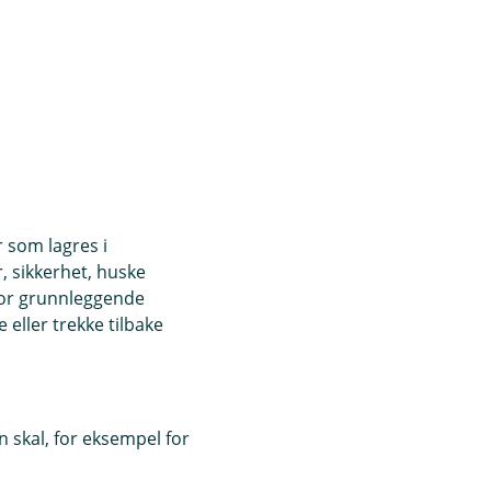
r som lagres i
, sikkerhet, huske
for grunnleggende
eller trekke tilbake
 skal, for eksempel for