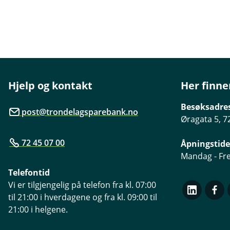
Hjelp og kontakt
Her finne
Besøksadre
post@trondelagsparebank.no
Øragata 5, 7
72 45 07 00
Åpningstide
Mandag - Fre
Telefontid
Vi er tilgjengelig på telefon fra kl. 07:00
til 21:00 i hverdagene og fra kl. 09:00 til
21:00 i helgene.