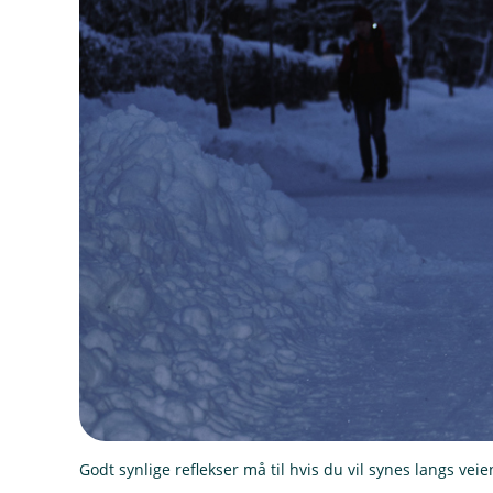
Godt synlige reflekser må til hvis du vil synes langs veie