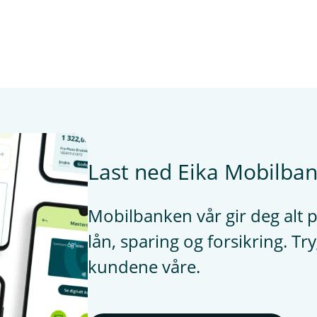
Last ned Eika Mobilba
Mobilbanken vår gir deg alt på
lån, sparing og forsikring. Try
kundene våre.