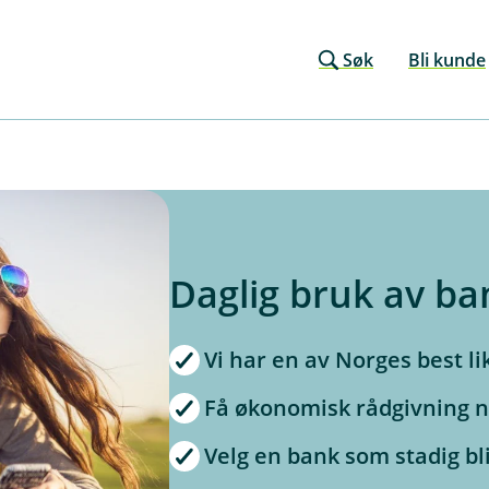
Søk
Bli kunde
Daglig bruk av b
Vi har en av Norges best l
Få økonomisk rådgivning n
Velg en bank som stadig bl