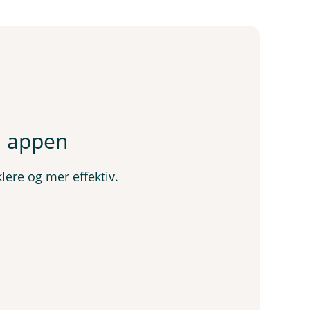
D appen
lere og mer effektiv.