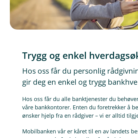
Trygg og enkel hverdag
Hos oss får du personlig rådgivni
gir deg en enkel og trygg bankhve
Hos oss får du alle banktjenester du behøv
våre bankkontorer. Enten du foretrekker å betj
ønsker hjelp fra en rådgiver – vi er alltid tilg
Mobilbanken vår er kåret til en av landets bes