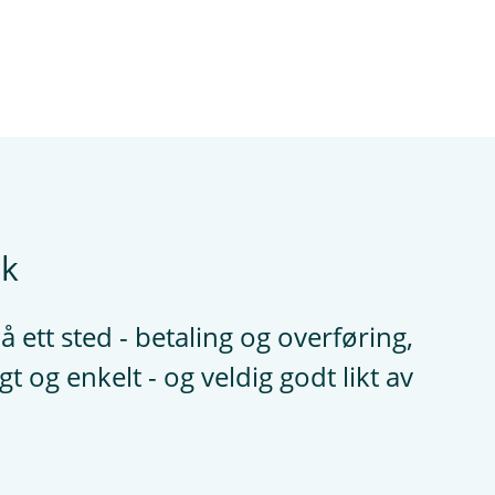
nk
 ett sted - betaling og overføring,
gt og enkelt - og veldig godt likt av