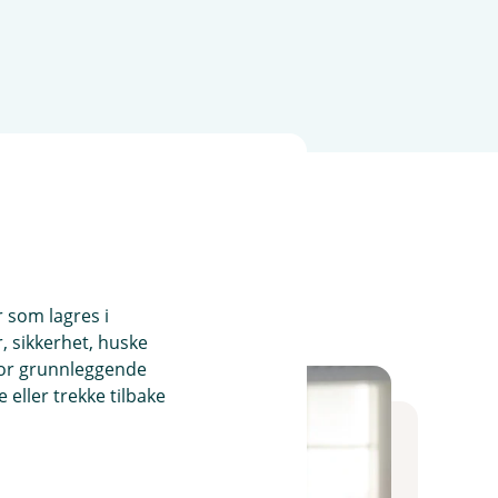
r som lagres i
, sikkerhet, huske
for grunnleggende
eller trekke tilbake