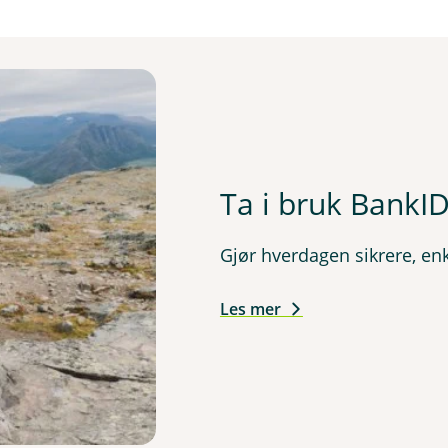
Ta i bruk BankI
Gjør hverdagen sikrere, enk
Les mer